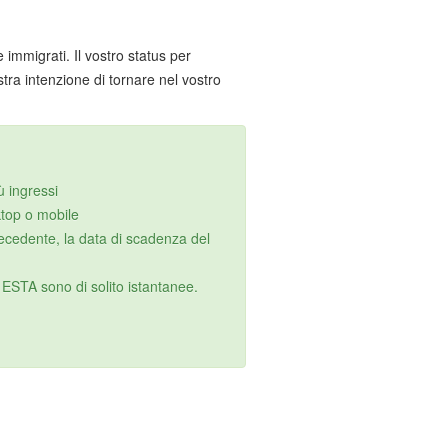
 immigrati. Il vostro status per
tra intenzione di tornare nel vostro
ù ingressi
ktop o mobile
recedente, la data di scadenza del
ESTA sono di solito istantanee.