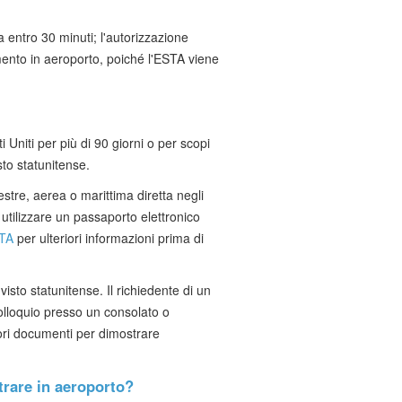
 entro 30 minuti; l'autorizzazione
ento in aeroporto, poiché l'ESTA viene
ati Uniti per più di 90 giorni o per scopi
isto statunitense.
stre, aerea o marittima diretta negli
utilizzare un passaporto elettronico
TA
per ulteriori informazioni prima di
isto statunitense. Il richiedente di un
lloquio presso un consolato o
iori documenti per dimostrare
trare in aeroporto?