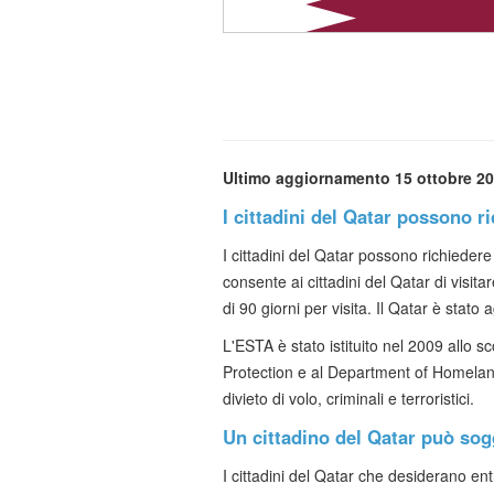
Ultimo aggiornamento 15 ottobre 2
I cittadini del Qatar possono r
I cittadini del Qatar possono richieder
consente ai cittadini del Qatar di visita
di 90 giorni per visita. Il Qatar è stato
L'ESTA è stato istituito nel 2009 allo s
Protection e al Department of Homeland 
divieto di volo, criminali e terroristici.
Un cittadino del Qatar può sog
I cittadini del Qatar che desiderano en