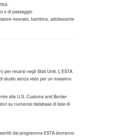
tica.
ici o di passaggio
giatore neonato, bambino, adolescente
) per recarsi negli Stati Uniti. L'ESTA
odi di studio senza visto per un massimo
fornire alla U.S. Customs and Border
tori su numerosi database di liste di
i consentiti dal programma ESTA dovranno