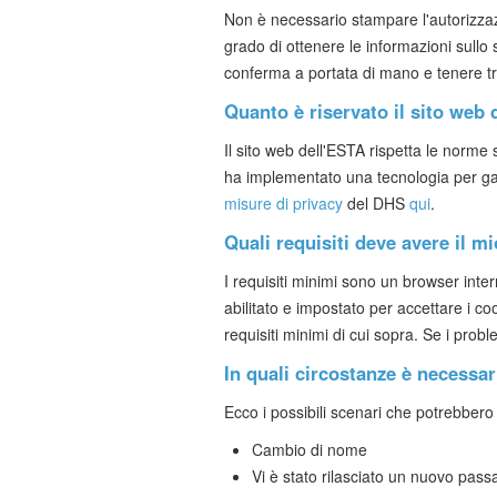
Non è necessario stampare l'autorizzazi
grado di ottenere le informazioni sul
conferma a portata di mano e tenere t
Quanto è riservato il sito web
Il sito web dell'ESTA rispetta le norme st
ha implementato una tecnologia per garant
misure di privacy
del DHS
qui
.
Quali requisiti deve avere il
I requisiti minimi sono un browser inter
abilitato e impostato per accettare i coo
requisiti minimi di cui sopra. Se i prob
In quali circostanze è necessa
Ecco i possibili scenari che potrebbero
Cambio di nome
Vi è stato rilasciato un nuovo pass