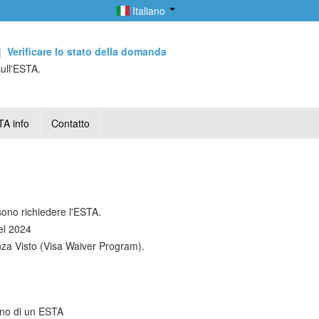
Italiano
|
Verificare lo stato della domanda
sull'ESTA.
A info
Contatto
sono richiedere l'ESTA.
el 2024
za Visto (Visa Waiver Program).
tano di un ESTA