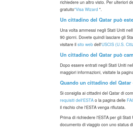
richiedere un altro visto. Per ulteriori de
gratuito
"Visa Wizard
".
Un cittadino del Qatar può este
Una volta ammessi negli Stati Uniti nel
90 giorni. Dovete quindi lasciare gli Sta
visitare il
sito web
dell'
USCIS (U.S. Citi
Un cittadino del Qatar può camb
Dopo essere entrati negli Stati Uniti ne
maggiori informazioni, visitate la pagi
Quando un cittadino del Qatar
Si consiglia ai cittadini del Qatar di c
requisiti dell'ESTA
o la pagina delle
FA
il rischio che l'ESTA venga rifiutata.
Prima di richiedere l'ESTA per gli Stati
documento di viaggio con uno status div