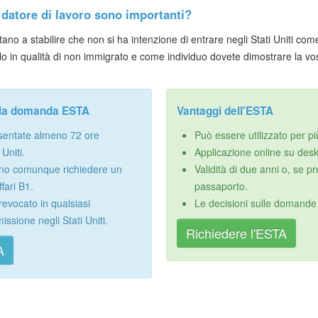
 datore di lavoro sono importanti?
tano a stabilire che non si ha intenzione di entrare negli Stati Uniti come
olo in qualità di non immigrato e come individuo dovete dimostrare la vos
ella domanda ESTA
Vantaggi dell'ESTA
entate almeno 72 ore
Può essere utilizzato per pi
Uniti.
Applicazione online su des
sono comunque richiedere un
Validità di due anni o, se p
ffari B1.
passaporto.
evocato in qualsiasi
Le decisioni sulle domande 
sione negli Stati Uniti.
Richiedere l'ESTA
A