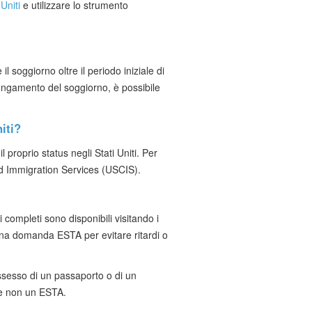
Uniti
e utilizzare lo strumento
 soggiorno oltre il periodo iniziale di
rolungamento del soggiorno, è possibile
iti?
proprio status negli Stati Uniti. Per
nd Immigration Services (USCIS).
 completi sono disponibili visitando i
 una domanda ESTA per evitare ritardi o
possesso di un passaporto o di un
i e non un ESTA.