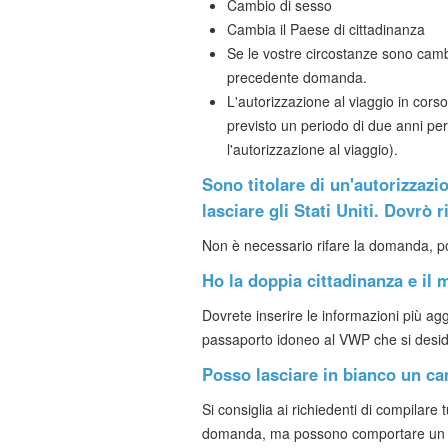
Cambio di sesso
Cambia il Paese di cittadinanza
Se le vostre circostanze sono cambi
precedente domanda.
L'autorizzazione al viaggio in cors
previsto un periodo di due anni p
l'autorizzazione al viaggio).
Sono titolare di un'autorizzazi
lasciare gli Stati Uniti. Dovrò 
Non è necessario rifare la domanda, poi
Ho la doppia cittadinanza e i
Dovrete inserire le informazioni più agg
passaporto idoneo al VWP che si desid
Posso lasciare in bianco un ca
Si consiglia ai richiedenti di compilare
domanda, ma possono comportare un ul