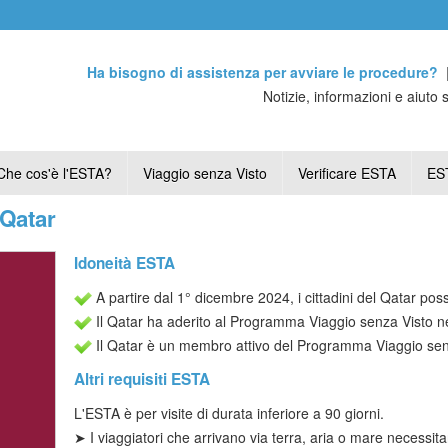
Ha bisogno di assistenza per avviare le procedure?
Notizie, informazioni e aiuto 
Che cos'è l'ESTA?
Viaggio senza Visto
Verificare ESTA
EST
 Qatar
Idoneità ESTA
A partire dal 1° dicembre 2024, i cittadini del Qatar pos
Il Qatar ha aderito al Programma Viaggio senza Visto n
Il Qatar è un membro attivo del Programma Viaggio sen
Altri requisiti ESTA
L'ESTA è per
visite di durata inferiore a 90 giorni
.
➤ I viaggiatori che arrivano via terra, aria o mare necessi