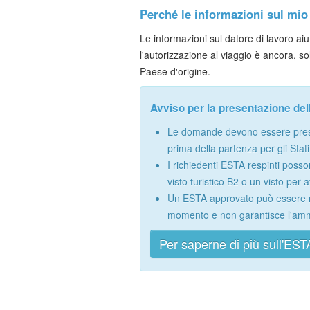
Perché le informazioni sul mio
Le informazioni sul datore di lavoro aiu
l'autorizzazione al viaggio è ancora, s
Paese d'origine.
Avviso per la presentazione d
Le domande devono essere pres
prima della partenza per gli Stati 
I richiedenti ESTA respinti pos
visto turistico B2 o un visto per a
Un ESTA approvato può essere r
momento e non garantisce l'ammis
Per saperne di più sull'EST