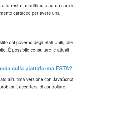
re terrestre, marittimo o aereo sarà in
cumento cartaceo per avere una
stito dal governo degli Stati Uniti, che
to. È possibile consultare le attuali
anda sulla piattaforma ESTA?
nato all'ultima versione con JavaScript
problemi, accertarsi di controllare i