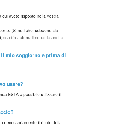
 cui avete risposto nella vostra
orto. (Si noti che, sebbene sia
nni, scadrà automaticamente anche
e il mio soggiorno e prima di
evo usare?
nda ESTA è possibile utilizzare il
accio?
o necessariamente il rifiuto della