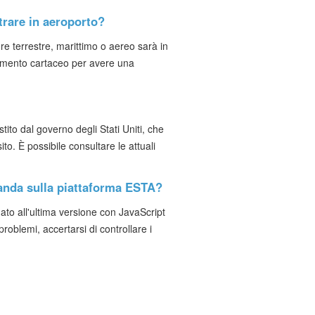
trare in aeroporto?
re terrestre, marittimo o aereo sarà in
cumento cartaceo per avere una
stito dal governo degli Stati Uniti, che
to. È possibile consultare le attuali
anda sulla piattaforma ESTA?
nato all'ultima versione con JavaScript
problemi, accertarsi di controllare i