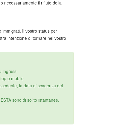
o necessariamente il rifiuto della
 immigrati. Il vostro status per
tra intenzione di tornare nel vostro
ù ingressi
ktop o mobile
recedente, la data di scadenza del
ESTA sono di solito istantanee.