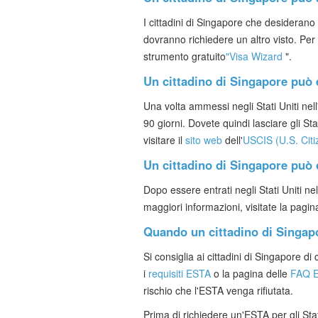
I cittadini di Singapore che desiderano 
dovranno richiedere un altro visto. Per ul
strumento gratuito
"Visa Wizard
".
Un cittadino di Singapore può e
Una volta ammessi negli Stati Uniti nel
90 giorni. Dovete quindi lasciare gli Sta
visitare il
sito web
dell'
USCIS (U.S. Citi
Un cittadino di Singapore può c
Dopo essere entrati negli Stati Uniti ne
maggiori informazioni, visitate la pagi
Quando un cittadino di Singap
Si consiglia ai cittadini di Singapore 
i
requisiti ESTA
o la pagina delle
FAQ 
rischio che l'ESTA venga rifiutata.
Prima di richiedere un'ESTA per gli Stat