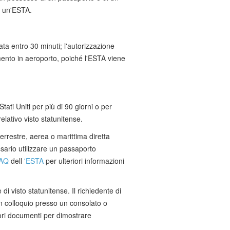
on un'ESTA.
a entro 30 minuti; l'autorizzazione
ento in aeroporto, poiché l'ESTA viene
 Stati Uniti per più di 90 giorni o per
relativo visto statunitense.
errestre, aerea o marittima diretta
ssario utilizzare un passaporto
AQ
dell
'ESTA
per ulteriori informazioni
di visto statunitense. Il richiedente di
 colloquio presso un consolato o
iori documenti per dimostrare