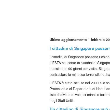
Ultimo aggiornamento 1 febbraio 2
I cittadini di Singapore posso
I cittadini di Singapore possono richied
L'ESTA consente ai cittadini di Singapore
massimo di 90 giorni per visita. Singap
contrastare le minacce terroristiche, ha
L'ESTA è stato istituito nel 2009 allo sc
Protection e al Department of Homeland 
liste di divieto di volo, criminali e ter
negli Stati Uniti.
Un cittadino di Singapore può 