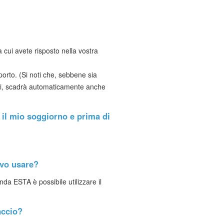
 cui avete risposto nella vostra
orto. (Si noti che, sebbene sia
nni, scadrà automaticamente anche
e il mio soggiorno e prima di
evo usare?
nda ESTA è possibile utilizzare il
accio?