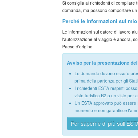
Si consiglia ai richiedenti di compilare
domanda, ma possono comportare un ul
Perché le informazioni sul mio
Le informazioni sul datore di lavoro aiu
l'autorizzazione al viaggio è ancora, s
Paese d'origine.
Avviso per la presentazione d
Le domande devono essere pres
prima della partenza per gli Stati 
I richiedenti ESTA respinti pos
visto turistico B2 o un visto per a
Un ESTA approvato può essere r
momento e non garantisce l'ammis
Per saperne di più sull'EST