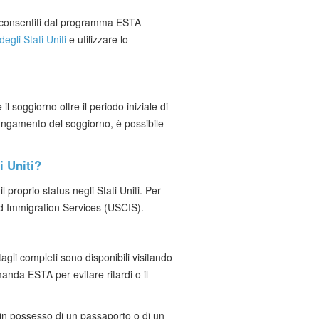
lli consentiti dal programma ESTA
egli Stati Uniti
e utilizzare lo
 soggiorno oltre il periodo iniziale di
rolungamento del soggiorno, è possibile
i Uniti?
proprio status negli Stati Uniti. Per
nd Immigration Services (USCIS).
agli completi sono disponibili visitando
anda ESTA per evitare ritardi o il
i in possesso di un passaporto o di un