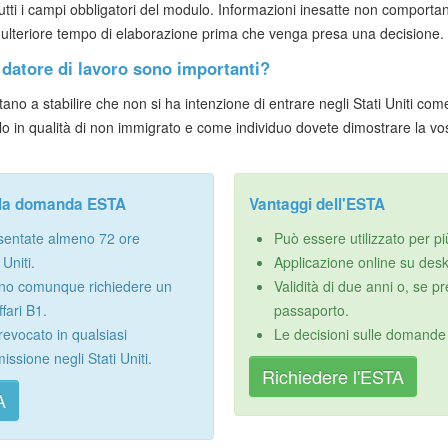
 tutti i campi obbligatori del modulo. Informazioni inesatte non comportan
teriore tempo di elaborazione prima che venga presa una decisione.
 datore di lavoro sono importanti?
tano a stabilire che non si ha intenzione di entrare negli Stati Uniti come
olo in qualità di non immigrato e come individuo dovete dimostrare la vos
ella domanda ESTA
Vantaggi dell'ESTA
entate almeno 72 ore
Può essere utilizzato per pi
Uniti.
Applicazione online su des
sono comunque richiedere un
Validità di due anni o, se p
ffari B1.
passaporto.
evocato in qualsiasi
Le decisioni sulle domande 
sione negli Stati Uniti.
Richiedere l'ESTA
A