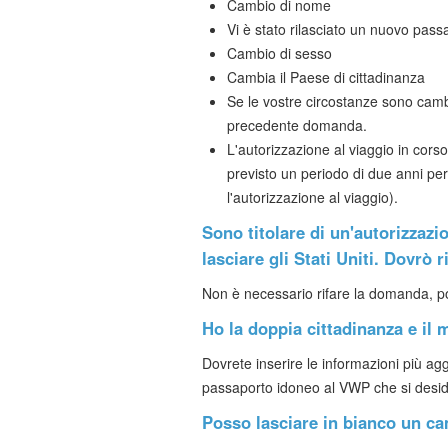
Cambio di nome
Vi è stato rilasciato un nuovo pass
Cambio di sesso
Cambia il Paese di cittadinanza
Se le vostre circostanze sono cambi
precedente domanda.
L'autorizzazione al viaggio in cors
previsto un periodo di due anni p
l'autorizzazione al viaggio).
Sono titolare di un'autorizzazi
lasciare gli Stati Uniti. Dovrò 
Non è necessario rifare la domanda, poi
Ho la doppia cittadinanza e i
Dovrete inserire le informazioni più agg
passaporto idoneo al VWP che si desid
Posso lasciare in bianco un ca