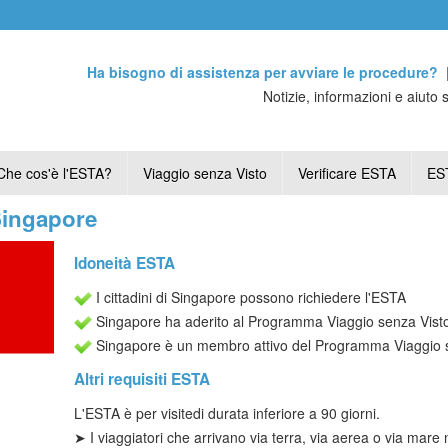
Ha bisogno di assistenza per avviare le procedure?
Notizie, informazioni e aiuto 
Che cos'è l'ESTA?
Viaggio senza Visto
Verificare ESTA
EST
 Singapore
Idoneità ESTA
I cittadini di Singapore possono richiedere l'ESTA
Singapore ha aderito al Programma Viaggio senza Visto
Singapore è un membro attivo del Programma Viaggio s
Altri requisiti ESTA
L'
ESTA è per visite
di durata inferiore a 90 giorni.
➤ I viaggiatori che arrivano via terra, via aerea o via mar