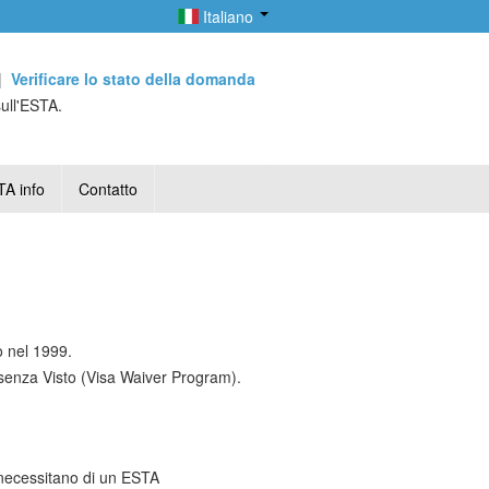
Italiano
|
Verificare lo stato della domanda
sull'ESTA.
A info
Contatto
 nel 1999.
enza Visto (Visa Waiver Program).
e necessitano di un ESTA