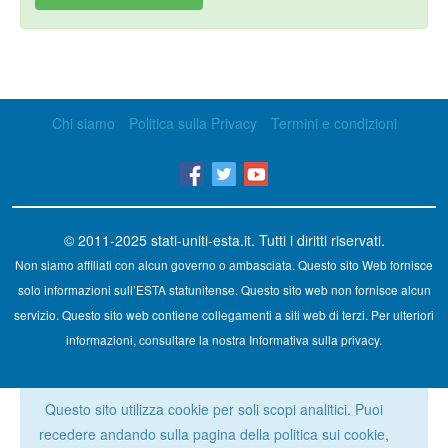
Chi siamo
Politica sulla Privacy
Termini e condizioni
© 2011-2025
stati-uniti-esta.it
. Tutti i diritti riservati.
Non siamo affiliati con alcun governo o ambasciata. Questo sito Web fornisce
solo informazioni sull’ESTA statunitense. Questo sito web non fornisce alcun
servizio. Questo sito web contiene collegamenti a siti web di terzi. Per ulteriori
informazioni, consultare la nostra Informativa sulla privacy.
Questo sito utilizza cookie per soli scopi analitici. Puoi
recedere andando sulla pagina della politica sui cookie,