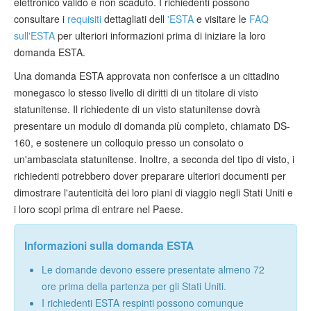
elettronico valido e non scaduto. I richiedenti possono
consultare i
requisiti
dettagliati dell
'ESTA
e visitare le
FAQ
sull'ESTA
per ulteriori informazioni prima di iniziare la loro
domanda ESTA.
Una domanda ESTA approvata non conferisce a un cittadino
monegasco lo stesso livello di diritti di un titolare di visto
statunitense. Il richiedente di un visto statunitense dovrà
presentare un modulo di domanda più completo, chiamato DS-
160, e sostenere un colloquio presso un consolato o
un'ambasciata statunitense. Inoltre, a seconda del tipo di visto, i
richiedenti potrebbero dover preparare ulteriori documenti per
dimostrare l'autenticità dei loro piani di viaggio negli Stati Uniti e
i loro scopi prima di entrare nel Paese.
Informazioni sulla domanda ESTA
Le domande devono essere presentate almeno 72
ore prima della partenza per gli Stati Uniti.
I richiedenti ESTA respinti possono comunque