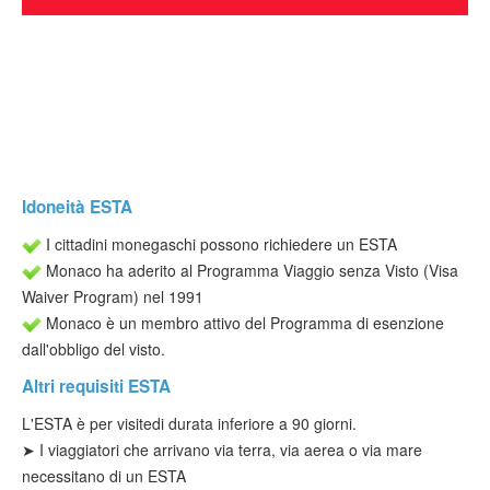
Verificare ESTA
ESTA info
Contatto
Idoneità ESTA
I cittadini monegaschi possono richiedere un ESTA
Monaco ha aderito al Programma Viaggio senza Visto (Visa
Waiver Program) nel 1991
Monaco è un membro attivo del Programma di esenzione
dall'obbligo del visto.
Altri requisiti ESTA
L'
ESTA è per visite
di durata inferiore a 90 giorni.
➤ I viaggiatori che arrivano via terra, via aerea o via mare
necessitano di un ESTA