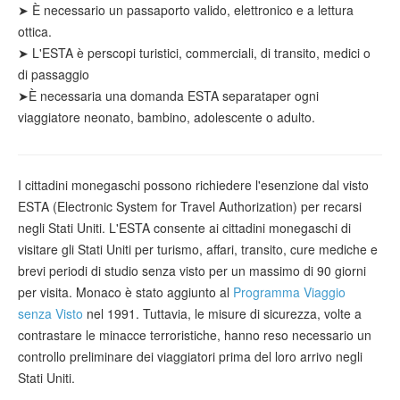
➤
È necessario un passaporto valido, elettronico e a lettura
ottica.
➤ L'ESTA è per
scopi
turistici
, commerciali, di transito, medici o
di passaggio
➤
È necessaria
una domanda ESTA separata
per ogni
viaggiatore neonato, bambino, adolescente o adulto.
I cittadini monegaschi possono richiedere l'esenzione dal visto
ESTA (Electronic System for Travel Authorization) per recarsi
negli Stati Uniti. L'ESTA consente ai cittadini monegaschi di
visitare gli Stati Uniti per turismo, affari, transito, cure mediche e
brevi periodi di studio senza visto per un massimo di 90 giorni
per visita. Monaco è stato aggiunto al
Programma Viaggio
senza Visto
nel 1991. Tuttavia, le misure di sicurezza, volte a
contrastare le minacce terroristiche, hanno reso necessario un
controllo preliminare dei viaggiatori prima del loro arrivo negli
Stati Uniti.