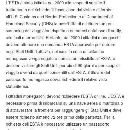
L'ESTA è stato istituito nel 2009 allo scopo di snellire il
trattamento dei richiedenti l'esenzione dal visto e di fornire
all'U.S. Customs and Border Protection e al Department of
Homeland Security (DHS) la possibilità di effettuare un pre-
screening dei viaggiatori rispetto a numerosi database di no-fly,
criminali e terroristici. Pertanto, dal 2009 i cittadini monegaschi
devono ottenere una domanda ESTA approvata per entrare
negli Stati Uniti. Tuttavia, nel caso in cui a un cittadino
monegasco venga negato o non sia ammissibile all'ESTA, o
desideri visitare gli Stati Uniti per più di 90 giorni o per scopi di
viaggio diversi da quelli consentiti dall'ESTA, il titolare del
passaporto monegasco dovrà richiedere il relativo visto
statunitense.
I cittadini monegaschi devono richiedere l'ESTA online. L'ESTA è
necessario prima di imbarcarsi su una nave aerea o marittima o
di attraversare la frontiera per raggiungere gli Stati Uniti e deve
essere richiesto almeno 72 ore prima della partenza. Per la
richiesta dell'ESTA è necessario utilizzare un passaporto