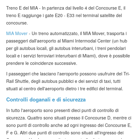
Treno E del MIA - In partenza dal livello 4 del Concourse E, il
treno E raggiunge i gate E20 - E33 nel terminal satellite del
concourse.
MIA Mover
- Un treno automatizzato, il MIA Mover, trasporta i
passeggeri dall'aeroporto al Miami Intermodal Center (un hub
per gli autobus locali, gli autobus interurbani, i treni pendolari
locali e i servizi ferroviari interurbani di Miami), dove è possibile
prendere le coincidenze successive.
I passeggeri che lasciano l'aeroporto possono usufruire del Tri-
Rail Shuttle, degli autobus pubblici e dei servizi di taxi, tutti
situati al centro dell'aeroporto dietro i tre edifici del terminal.
Controlli doganali e di sicurezza
In tutto l'aeroporto sono presenti dieci punti di controllo di
sicurezza. Quattro sono situati presso il Concourse D, mentre ci
sono punti di controllo anche ad ogni ingresso dei Concourse E,
F e G. Altri due punti di controllo sono situati all'ingresso dei