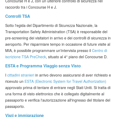
Concourse H e J, con un ulteriore controllo di sicurezza nel
raccordo tra i Concourse H e J.
Controlli TSA
Sotto l'egida del Dipartimento di Sicurezza Nazionale, la
Transportation Safety Administration (TSA) è responsabile del
pre-screening dei visitatori in arrivo e dei controlli di sicurezza in
aeroporto. Per risparmiare tempo in occasione di future visite al
MIA, è possibile programmare un'intervista presso il
Centro di
iscrizione TSA PreCheck
, situato al 4° piano del Concourse D.
ESTA e Programma Viaggio senza Visto
I
cittadini stranieri
in arrivo devono assicurarsi di aver richiesto e
ricevuto un
ESTA (Electronic System for Travel Authorization)
approvato prima di tentare di entrare negli Stati Uniti. Si tratta di
una forma di visto elettronico che è collegato digitalmente al
passaporto e verifica l'autorizzazione all'ingresso del titolare del
passaporto.
Visti e immigrazione