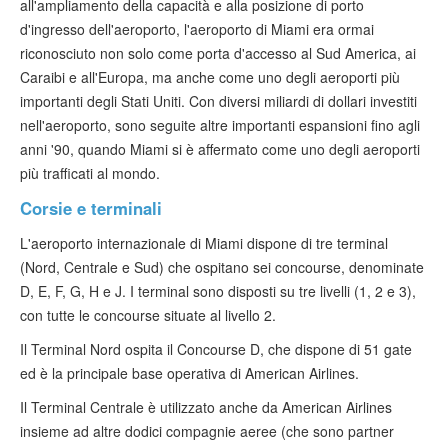
all'ampliamento della capacità e alla posizione di porto
d'ingresso dell'aeroporto, l'aeroporto di Miami era ormai
riconosciuto non solo come porta d'accesso al Sud America, ai
Caraibi e all'Europa, ma anche come uno degli aeroporti più
importanti degli Stati Uniti. Con diversi miliardi di dollari investiti
nell'aeroporto, sono seguite altre importanti espansioni fino agli
anni '90, quando Miami si è affermato come uno degli aeroporti
più trafficati al mondo.
Corsie e terminali
L'aeroporto internazionale di Miami dispone di tre terminal
(Nord, Centrale e Sud) che ospitano sei concourse, denominate
D, E, F, G, H e J. I terminal sono disposti su tre livelli (1, 2 e 3),
con tutte le concourse situate al livello 2.
Il Terminal Nord ospita il Concourse D, che dispone di 51 gate
ed è la principale base operativa di American Airlines.
Il Terminal Centrale è utilizzato anche da American Airlines
insieme ad altre dodici compagnie aeree (che sono partner