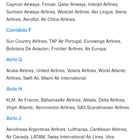
Cayman Airways, Finnair, Qatar Airways, Interjet Airlines,
Surinam Airways Airlines, WestJet Airlines, Aer Lingus, Iberia
Airlines, Aeroflot, Air China Airlines.
Corridoio F
Sun Country Airlines, TAP Air Portugal, Eurowings Airlines,
Boliviana De Aviacion, Frontier Airlines, Air Europa.
Atrio G
Aruba Airlines, United Airlines, Volaris Airlines, World Atlantic
Airlines, Swift Air, Miami Air International.
Atrio H
KLM, Air France, BahamasAir Airlines, Alitalia, Delta Airlines,
Virgin Atlantic, Aeromexico Airlines, SAS Scandinavian Airlines.
Atrio J
Aerolineas Argentinas Airlines, Lufthansa, Caribbean Airlines,
Air Canada, LATAM, Swiss International Air Lines, Viva