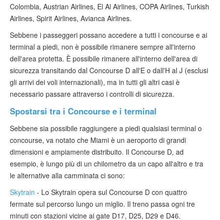
Colombia, Austrian Airlines, El Al Airlines, COPA Airlines, Turkish
Airlines, Spirit Airlines, Avianca Airlines.
Sebbene i passeggeri possano accedere a tutti i concourse e ai
terminal a piedi, non è possibile rimanere sempre all'interno
dell'area protetta. È possibile rimanere all'interno dell'area di
sicurezza transitando dal Concourse D all'E o dall'H al J (esclusi
gli arrivi dei voli internazionali), ma in tutti gli altri casi è
necessario passare attraverso i controlli di sicurezza.
Spostarsi tra i Concourse e i terminal
Sebbene sia possibile raggiungere a piedi qualsiasi terminal o
concourse, va notato che Miami è un aeroporto di grandi
dimensioni e ampiamente distribuito. Il Concourse D, ad
esempio, è lungo più di un chilometro da un capo all'altro e tra
le alternative alla camminata ci sono:
Skytrain
- Lo Skytrain opera sul Concourse D con quattro
fermate sul percorso lungo un miglio. Il treno passa ogni tre
minuti con stazioni vicine ai gate D17, D25, D29 e D46.