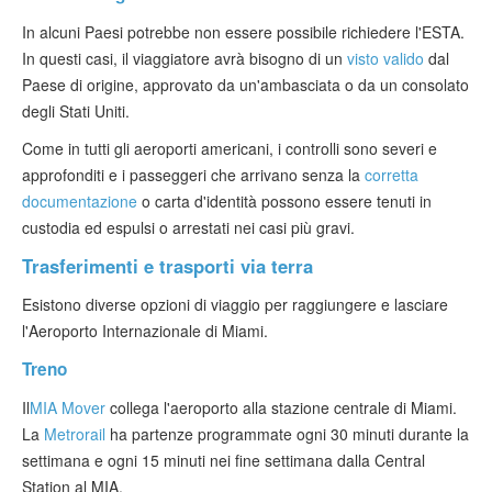
In alcuni Paesi potrebbe non essere possibile richiedere l'ESTA.
In questi casi, il viaggiatore avrà bisogno di un
visto valido
dal
Paese di origine, approvato da un'ambasciata o da un consolato
degli Stati Uniti.
Come in tutti gli aeroporti americani, i controlli sono severi e
approfonditi e i passeggeri che arrivano senza la
corretta
documentazione
o carta d'identità possono essere tenuti in
custodia ed espulsi o arrestati nei casi più gravi.
Trasferimenti e trasporti via terra
Esistono diverse opzioni di viaggio per raggiungere e lasciare
l'Aeroporto Internazionale di Miami.
Treno
Il
MIA Mover
collega l'aeroporto alla stazione centrale di Miami.
La
Metrorail
ha partenze programmate ogni 30 minuti durante la
settimana e ogni 15 minuti nei fine settimana dalla Central
Station al MIA.