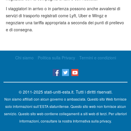
I viaggiatori in arrivo o in partenza possono anche avvalersi di
servizi di trasporto registrati come Lyft, Uber e Wingz e
negoziare una tariffa appropriata a seconda dei punti di prelievo
e di consegna.
Chi siamo
Politica sulla Privacy
Termini e condizioni
© 2011-2025
stati-uniti-esta.it
. Tutti i diritti riservati.
Non siamo affiliati con alcun governo o ambasciata. Questo sito Web fornisce
solo informazioni sull’ESTA statunitense. Questo sito web non fornisce alcun
servizio. Questo sito web contiene collegamenti a siti web di terzi. Per ulteriori
informazioni, consultare la nostra Informativa sulla privacy.