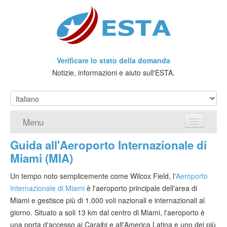
Verificare lo stato della domanda
Notizie, informazioni e aiuto sull'ESTA.
Menu
Guida all'Aeroporto Internazionale di
Home
Miami (MIA)
Richiedere ESTA
Un tempo noto semplicemente come Wilcox Field, l'
Aeroporto
Internazionale di Miami
è l'aeroporto principale dell'area di
Che cos'è l'ESTA?
Miami e gestisce più di 1.000 voli nazionali e internazionali al
Viaggio senza Visto
giorno. Situato a soli 13 km dal centro di Miami, l'aeroporto è
una porta d'accesso ai Caraibi e all'America Latina e uno dei più