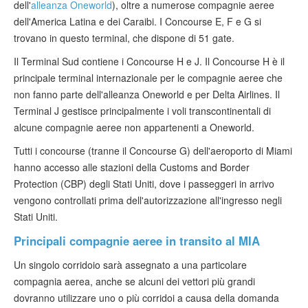
dell'
alleanza Oneworld
), oltre a numerose compagnie aeree
dell'America Latina e dei Caraibi. I Concourse E, F e G si
trovano in questo terminal, che dispone di 51 gate.
Il Terminal Sud contiene i Concourse H e J. Il Concourse H è il
principale terminal internazionale per le compagnie aeree che
non fanno parte dell'alleanza Oneworld e per Delta Airlines. Il
Terminal J gestisce principalmente i voli transcontinentali di
alcune compagnie aeree non appartenenti a Oneworld.
Tutti i concourse (tranne il Concourse G) dell'aeroporto di Miami
hanno accesso alle stazioni della Customs and Border
Protection (CBP) degli Stati Uniti, dove i passeggeri in arrivo
vengono controllati prima dell'autorizzazione all'ingresso negli
Stati Uniti.
Principali compagnie aeree in transito al MIA
Un singolo corridoio sarà assegnato a una particolare
compagnia aerea, anche se alcuni dei vettori più grandi
dovranno utilizzare uno o più corridoi a causa della domanda