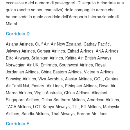
eccessiva o del numero di passeggeri. Di seguito è riportata una
guida (anche se non esaustiva) delle compagnie aeree che
hanno sede in quale corridoio dell'Aeroporto Internazionale di
Miami.
Corridoio D
Asiana Airlines, Gulf Air, Air New Zealand, Cathay Pacific,
Jalways Airlines, Corsair Airlines, Etihad Airlines, ANA Airlines,
Elite Airways, Srilankan Airlines, Kalitta Air, British Airways,
Norwegian Air UK, Emirates, Southwest Airlines, Royal
Jordanian Airlines, China Eastern Airlines, Vietnam Airlines,
Sunwing Airlines, Viva Aerobus, Alaska Airlines, GOL, Qantas,
Air Tahiti Nui, Eastern Air Lines, Ethiopian Airlines, Royal Air
Maroc Airlines, Virgin Australia, China Airlines, Allegiant,
Singapore Airlines, China Southern Airlines, American Airlines,
TACA Airlines, LOT, Kenya Airways, TUI, Fiji Airlines, Malaysia
Airlines, Saudia Airlines, Thai Airways, Korean Air Lines.
Corridoio E