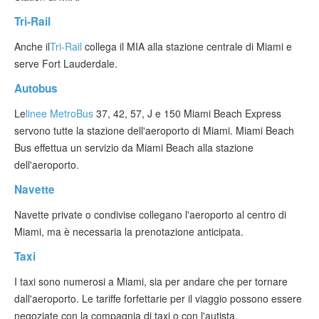
Tri-Rail
Anche il
Tri-Rail
collega il MIA alla stazione centrale di Miami e
serve Fort Lauderdale.
Autobus
Le
linee MetroBus
37, 42, 57, J e 150 Miami Beach Express
servono tutte la stazione dell'aeroporto di Miami. Miami Beach
Bus effettua un servizio da Miami Beach alla stazione
dell'aeroporto.
Navette
Navette private o condivise collegano l'aeroporto al centro di
Miami, ma è necessaria la prenotazione anticipata.
Taxi
I taxi sono numerosi a Miami, sia per andare che per tornare
dall'aeroporto. Le tariffe forfettarie per il viaggio possono essere
negoziate con la compagnia di taxi o con l'autista.